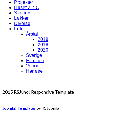
Projekter
Huset 215C
Sverige
Løkken
Diverse
Foto
Årstal
2019
2018
2020
Sverige
Familien
Venner
Harløse
2015 RSJuno! Responsive Template
Joomla! Templates
by RSJoomla!