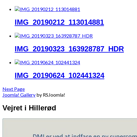
IMG_20190212_113014881
IMG_20190323_163928787_HDR
IMG_20190624_102441324
Next Page
Joomla! Gallery
by RSJoomla!
Vejret i Hillerød