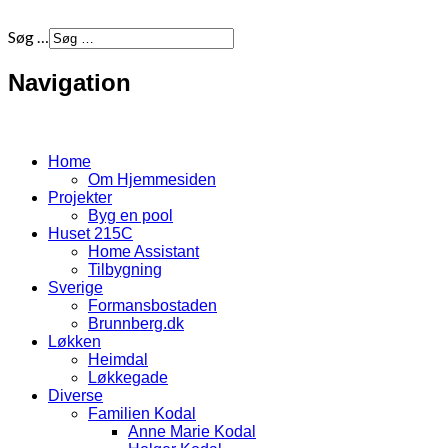
Søg …
Navigation
Home
Om Hjemmesiden
Projekter
Byg en pool
Huset 215C
Home Assistant
Tilbygning
Sverige
Formansbostaden
Brunnberg.dk
Løkken
Heimdal
Løkkegade
Diverse
Familien Kodal
Anne Marie Kodal