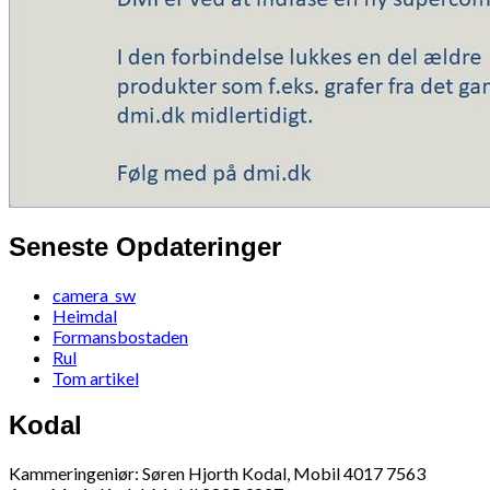
Seneste Opdateringer
camera_sw
Heimdal
Formansbostaden
Rul
Tom artikel
Kodal
Kammeringeniør: Søren Hjorth Kodal, Mobil 4017 7563