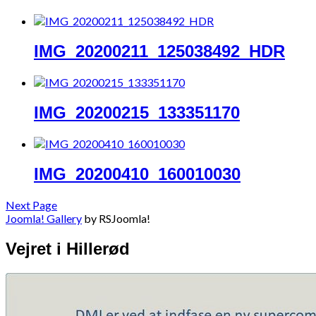
IMG_20200211_125038492_HDR
IMG_20200215_133351170
IMG_20200410_160010030
Next Page
Joomla! Gallery
by RSJoomla!
Vejret i Hillerød