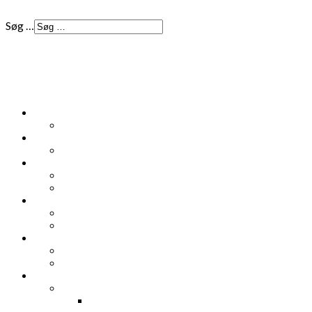
Søg …