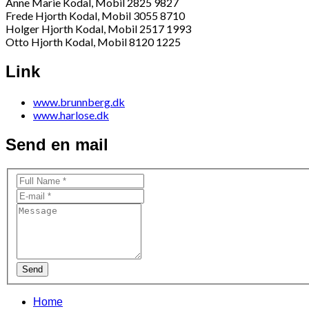
Anne Marie Kodal, Mobil 2825 9827
Frede Hjorth Kodal, Mobil 3055 8710
Holger Hjorth Kodal, Mobil 2517 1993
Otto Hjorth Kodal, Mobil 8120 1225
Link
www.brunnberg.dk
www.harlose.dk
Send en mail
Send
Home