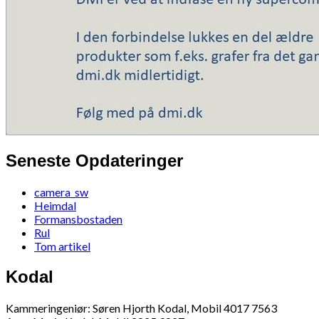
Seneste Opdateringer
camera_sw
Heimdal
Formansbostaden
Rul
Tom artikel
Kodal
Kammeringeniør: Søren Hjorth Kodal, Mobil 4017 7563